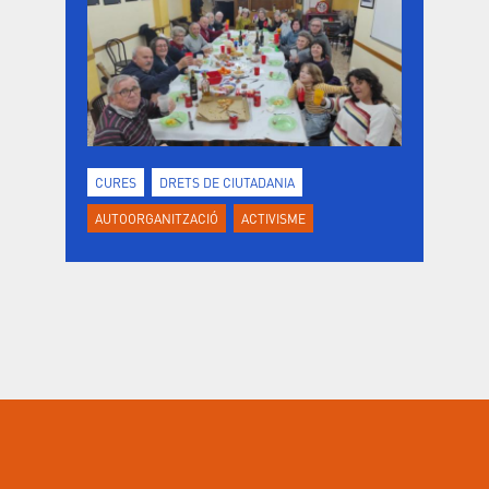
CURES
DRETS DE CIUTADANIA
AUTOORGANITZACIÓ
ACTIVISME