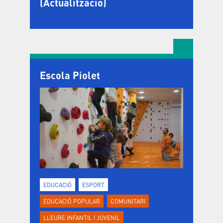
(Actualització)
Escola Piolet
EDUCACIÓ
ESPORT
EDUCACIÓ POPULAR
COMUNITARI
LLEURE INFANTIL I JUVENIL