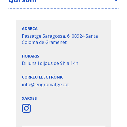
ADREÇA
Passatge Saragossa, 6. 08924 Santa
Coloma de Gramenet
HORARIS
Dilluns i dijous de 9h a 14h
CORREU ELECTRÒNIC
info@lengramatge.cat
XARXES