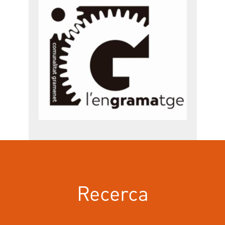
Recerca