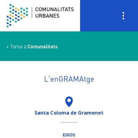
Vés
al
contingut
Torna a
Comunalitats
L'enGRAMAtge
Santa Coloma de Gramenet
EIXOS