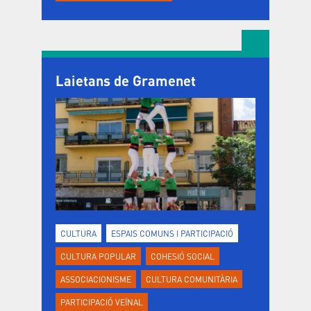
Laietans de Gramenet
CULTURA
ESPAIS COMUNS I PARTICIPACIÓ
CULTURA POPULAR
COHESIÓ SOCIAL
ASSOCIACIONISME
CULTURA COMUNITÀRIA
PARTICIPACIÓ VEÏNAL