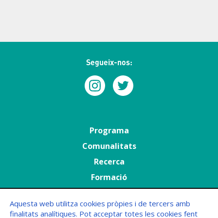
Segueix-nos:
Menú
Programa
principal
Comunalitats
Recerca
Formació
Agenda
Aquesta web utilitza cookies pròpies i de tercers amb
finalitats analítiques. Pot acceptar totes les cookies fent
Menú
FAQs