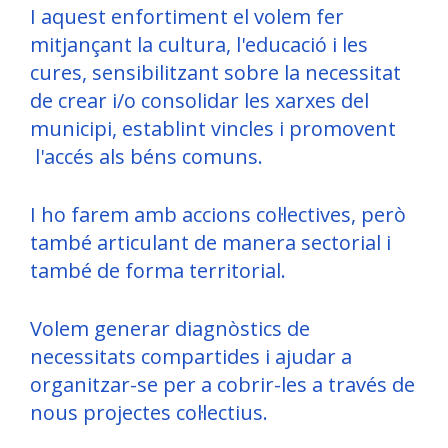
I aquest enfortiment el volem fer
mitjançant la cultura, l'educació i les
cures, sensibilitzant sobre la necessitat
de crear i/o consolidar les xarxes del
municipi, establint vincles i promovent
l'accés als béns comuns.
I ho farem amb accions col·lectives, però
també articulant de manera sectorial i
també de forma territorial.
Volem generar diagnòstics de
necessitats compartides i ajudar a
organitzar-se per a cobrir-les a través de
nous projectes col·lectius.