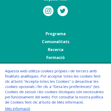
Menú
Programa
principal
Comunalitats
Recerca
Formació
Agenda
Aquesta web utilitza cookies pròpies i de tercers amb
finalitats analítiques. Pot acceptar totes les cookies fent
Menú
FAQs
clic al botó “Accepta totes les Cookies” o desactivar les
Peu
cookies opcionals i fer clic a “Desa les preferències” (les
Cookies de sessió i les cookies tècniques són necessàries
pel funcionament del web). Pot consultar la nostra política
de Cookies fent clic al botó de Més informació.
Més informació