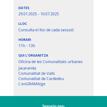
DATES
29.01.2025
-
10.07.2025
LLOC
Consulta el lloc de cada sesssió
HORARI
11h - 13h
QUI L'ORGANITZA
Oficina de les Comunalitats urbanes
Jacaranda
Comunalitat de Valls
Comunalitat de Cardedeu
L'enGRAMAtge
Segueix-nos: