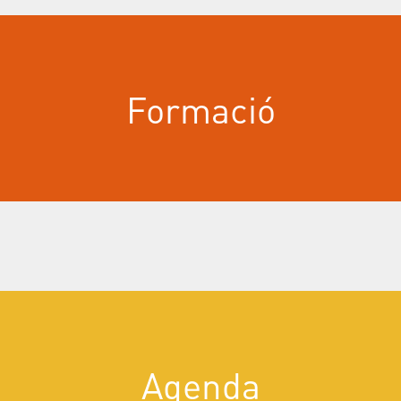
Formació
Aigua
Agenda