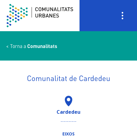
Vés
al
contingut
Torna a
Comunalitats
Comunalitat de Cardedeu
Cardedeu
EIXOS