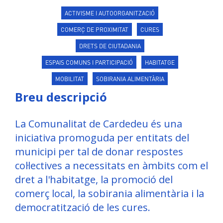
ACTIVISME I AUTOORGANITZACIÓ
COMERÇ DE PROXIMITAT
CURES
DRETS DE CIUTADANIA
ESPAIS COMUNS I PARTICIPACIÓ
HABITATGE
MOBILITAT
SOBIRANIA ALIMENTÀRIA
Breu descripció
La Comunalitat de Cardedeu és una
iniciativa promoguda per entitats del
municipi per tal de donar respostes
col·lectives a necessitats en àmbits com el
dret a l'habitatge, la promoció del
comerç local, la sobirania alimentària i la
democratització de les cures.