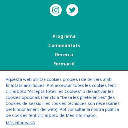
Menú
Programa
principal
Comunalitats
Recerca
Formació
Agenda
Aquesta web utilitza cookies pròpies i de tercers amb
finalitats analítiques. Pot acceptar totes les cookies fent
Menú
FAQs
clic al botó “Accepta totes les Cookies” o desactivar les
Peu
cookies opcionals i fer clic a “Desa les preferències” (les
Cookies de sessió i les cookies tècniques són necessàries
pel funcionament del web). Pot consultar la nostra política
de Cookies fent clic al botó de Més informació.
Més informació