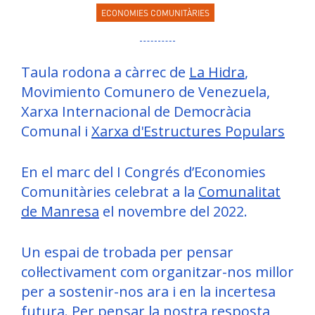
ECONOMIES COMUNITÀRIES
Taula rodona a càrrec de
La Hidra
,
Movimiento Comunero de Venezuela,
Xarxa Internacional de Democràcia
Comunal i
Xarxa d'Estructures Populars
En el marc del I Congrés d’Economies
Comunitàries celebrat a la
Comunalitat
de Manresa
el novembre del 2022.
Un espai de trobada per pensar
col·lectivament com organitzar-nos millor
per a sostenir-nos ara i en la incertesa
futura. Per pensar la nostra resposta