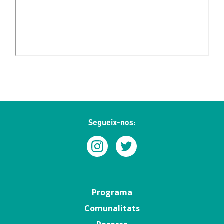
Segueix-nos:
Menú
Programa
principal
Comunalitats