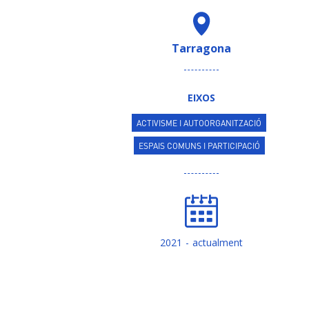
Tarragona
EIXOS
ACTIVISME I AUTOORGANITZACIÓ
ESPAIS COMUNS I PARTICIPACIÓ
2021
actualment