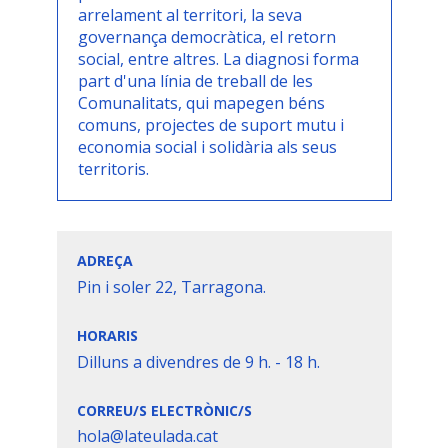
arrelament al territori, la seva
governança democràtica, el retorn
social, entre altres. La diagnosi forma
part d'una línia de treball de les
Comunalitats, qui mapegen béns
comuns, projectes de suport mutu i
economia social i solidària als seus
territoris.
ADREÇA
Pin i soler 22, Tarragona.
HORARIS
Dilluns a divendres de 9 h. - 18 h.
CORREU/S ELECTRÒNIC/S
hola@lateulada.cat