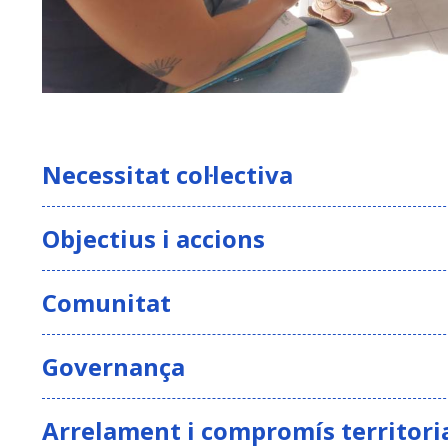
Necessitat col·lectiva
Objectius i accions
Comunitat
Governança
Arrelament i compromís territori