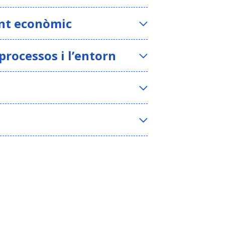
nt econòmic
rocessos i l’entorn