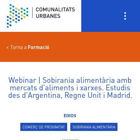
Vés
al
contingut
Torna a
Formació
Webinar | Sobirania alimentària amb
mercats d'aliments i xarxes. Estudis
des d'Argentina, Regne Unit i Madrid.
EIXOS
COMERÇ DE PROXIMITAT
SOBIRANIA ALIMENTÀRIA