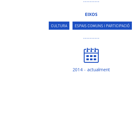
EIXOS
CULTURA
ESPAIS COMUNS I PARTICIPACIÓ
2014
actualment