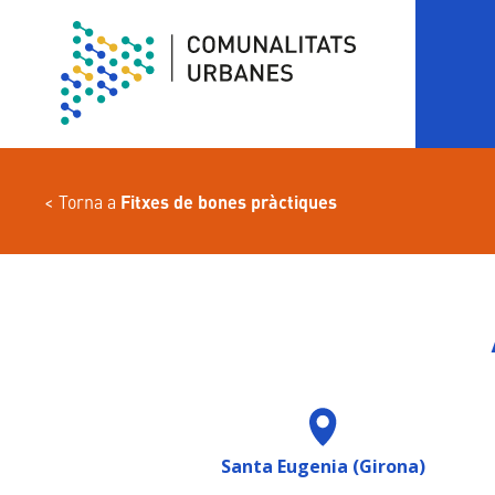
Vés
al
contingut
Torna a
Fitxes de bones pràctiques
Santa Eugenia (Girona)