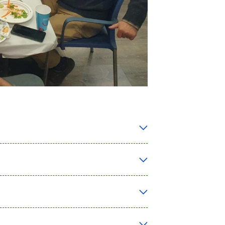
plicitat entre els projectes de